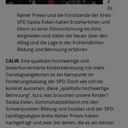
e
Dr.
Rainer Prewo und die Vorsitzende der Kreis-
SPD Saskia Esken haben ErzieherInnen und
Eltern zu einer Filmvorführung ins Kino
eingeladen und dabei viel Neues über den
Alltag und die Lage in der frühkindlichen
Bildung und Betreuung erfahren
CALW
. Eine qualitativ hochwertige und
bedarfsorientierte Kinderbetreuung mit mehr
Ganztagsangeboten ist ein Kernpunkt im
Forderungskatalog der SPD. Doch wie soll sie
konkret aussehen, diese „qualitativ hochwertige
Betreuung“, kurz, was brauchen unsere Kinder?
Saskia Esken, Kommunalpolitikerin mit den
Schwerpunkten Bildung und Soziales und der SPD-
Landtagsabgeordnete Rainer Prewo haben
nachgefragt und zwar bei denen, die es am besten