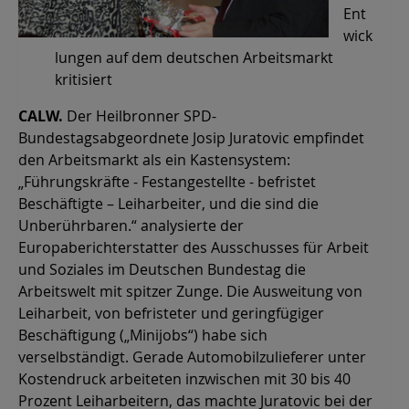
Ent
wick
lungen auf dem deutschen Arbeitsmarkt
kritisiert
CALW.
Der Heilbronner SPD-
Bundestagsabgeordnete Josip Juratovic empfindet
den Arbeitsmarkt als ein Kastensystem:
„Führungskräfte - Festangestellte - befristet
Beschäftigte – Leiharbeiter, und die sind die
Unberührbaren.“ analysierte der
Europaberichterstatter des Ausschusses für Arbeit
und Soziales im Deutschen Bundestag die
Arbeitswelt mit spitzer Zunge. Die Ausweitung von
Leiharbeit, von befristeter und geringfügiger
Beschäftigung („Minijobs“) habe sich
verselbständigt. Gerade Automobilzulieferer unter
Kostendruck arbeiteten inzwischen mit 30 bis 40
Prozent Leiharbeitern, das machte Juratovic bei der