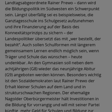
Landtagsabgeordnete Rainer Prewo – dann wird
die Bildungspolitik im Südwesten ein Schwerpunkt
sein. Längst überfällig sei es beispielsweise, die
Ganztagesschule ins Schulgesetz aufzunehmen
und ihre Finanzierung auf der Basis des
Konnexitätsprinzips zu sichern – der
Landespolitiker übersetzt das mit „wer bestellt, der
bezahlt“. Auch sollen Schulformen mit längerem
gemeinsamem Lernen endlich möglich sein, wenn
Träger und Schule das wünschen – heute
undenkbar. An den Gymnasien soll neben dem
achtjährigen (G8) wieder das neunjährige Abitur
(G9) angeboten werden können. Besonders wichtig
ist den Sozialdemokraten laut Rainer Prewo der
Erhalt kleiner Schulen auf dem Land und in
strukturschwachen Regionen. Der ehemalige
Nagolder Oberbürgermeister hält Investitionen in
die Bildung für vorrangig und will mit seiner Partei
künftig „mehr Geld für Schulen und Bildung zur