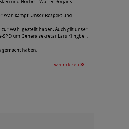
Esken und Norbert Walter-Borjans
rer Wahlkampf. Unser Respekt und
zur Wahl gestellt haben. Auch gilt unser
-SPD um Generalsekretär Lars Klingbeil,
h gemacht haben.
weiterlesen