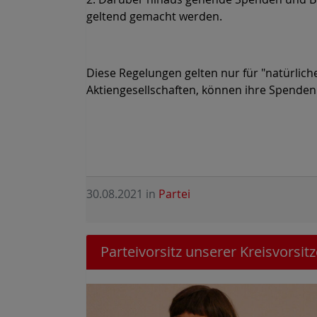
geltend gemacht werden.
Diese Regelungen gelten nur für "natürlic
Aktiengesellschaften, können ihre Spenden
30.08.2021
in
Partei
Parteivorsitz unserer Kreisvorsi