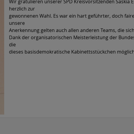
Wir gratulieren unserer SPD Kreisvorsitzenden Saskia 
herzlich zur
gewonnenen Wahl. Es war ein hart geführter, doch fai
unsere
Anerkennung gelten auch allen anderen Teams, die sich 
Dank der organisatorischen Meisterleistung der Bundes
die
dieses basisdemokratische Kabinettsstückchen möglic