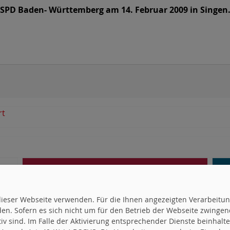
SPD Baden- Württemberg am 14. Februar 2009 in Singen.
rt
uf dieser Webseite verwenden. Für die Ihnen angezeigten Verarbei
en. Sofern es sich nicht um für den Betrieb der Webseite zwingen
ktiv sind. Im Falle der Aktivierung entsprechender Dienste beinhal