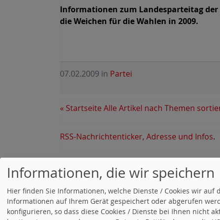
Informationen zum Landesparteitag der 
die Weichen für die Wahlen in 2009.
07.02.2009
in
Partei
« Startseite
Alle Artikel nach Themen sortie
RSS-Nachrichtenticker, Adresse und Infos
.
saskiaesken.de
Informationen, die wir speichern
Hier finden Sie Informationen, welche Dienste / Cookies wir a
Informationen auf Ihrem Gerät gespeichert oder abgerufen werd
konfigurieren, so dass diese Cookies / Dienste bei Ihnen nicht a