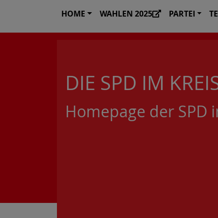
HOME
WAHLEN 2025
PARTEI
T
DIE SPD IM KREI
Homepage der SPD i