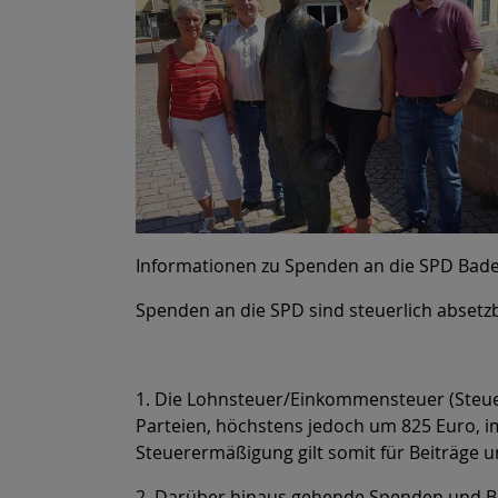
Informationen zu Spenden an die SPD Ba
Spenden an die SPD sind steuerlich absetz
1. Die Lohnsteuer/Einkommensteuer (Steuer
Parteien, höchstens jedoch um 825 Euro, i
Steuerermäßigung gilt somit für Beiträge u
2. Darüber hinaus gehende Spenden und Bei