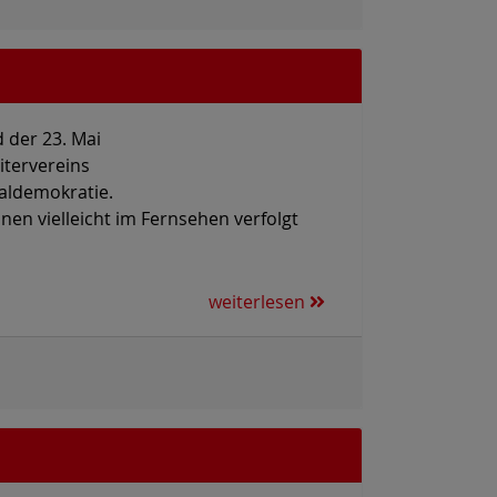
d der 23. Mai
itervereins
ialdemokratie.
nen vielleicht im Fernsehen verfolgt
weiterlesen