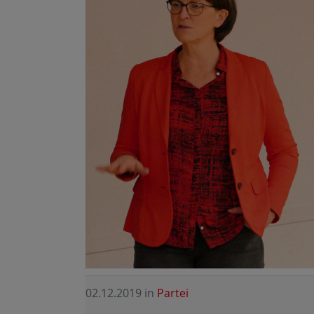
02.12.2019
in
Partei