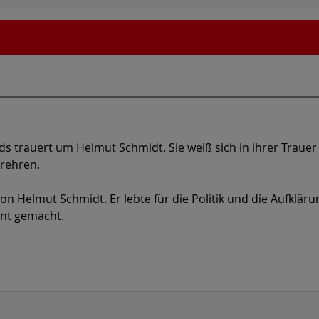
s trauert um Helmut Schmidt. Sie weiß sich in ihrer Trauer 
rehren.
on Helmut Schmidt. Er lebte für die Politik und die Aufklär
ent gemacht.