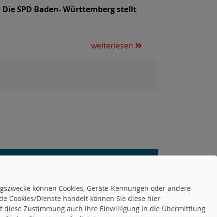
 Die SPD Baden- Württemberg stellt
weiterlesen
tungszwecke können Cookies, Geräte-Kennungen oder andere
de Cookies/Dienste handelt können Sie diese hier
tet diese Zustimmung auch Ihre Einwilligung in die Übermittlung