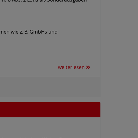
hmen wie z. B. GmbHs und
weiterlesen