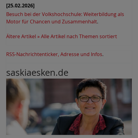
[25.02.2026]
Besuch bei der Volkshochschule: Weiterbildung als
Motor für Chancen und Zusammenhalt
.
Ältere Artikel »
Alle Artikel nach Themen sortiert
RSS-Nachrichtenticker, Adresse und Infos
.
saskiaesken.de