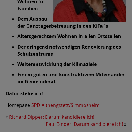
Wohnen für
Familien
Dem Ausbau
der Ganztagesbetreuung in den KiTa´s
Altersgerechtem Wohnen in allen Ortsteilen
Der dringend notwendigen Renovierung des
Schulzentrums
Weiterentwicklung der Klimaziele
Einem guten und konstruktivem Miteinander
im Gemeinderat
Dafür stehe ich!
Homepage
SPD Althengstett/Simmozheim
«
Richard Dipper: Darum kandidiere ich!
Paul Binder: Darum kandidiere ich!
»